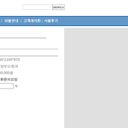
50*2100*970
양우드/한국
50,000원
전화문의요망
개