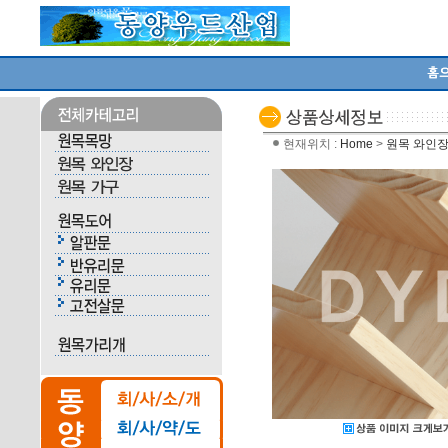
현재위치 :
Home
>
원목 와인