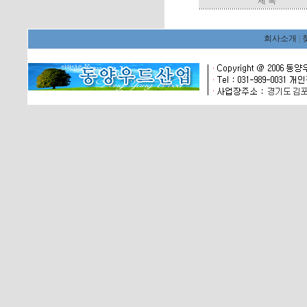
제 목
회사소개
|